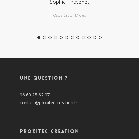
Sophie Thevenet
Osez Créer Mieux
Une question ?
06 60 25 62 97
contact@proxitec-creation.fr
Proxitec Création