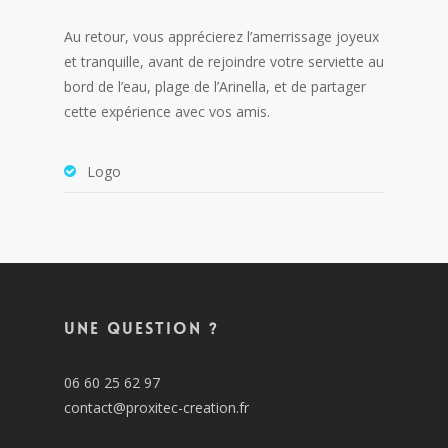
Au retour, vous apprécierez l’amerrissage joyeux
et tranquille, avant de rejoindre votre serviette au
bord de l’eau, plage de l’Arinella, et de partager
cette expérience avec vos amis.
Logo
Une question ?
06 60 25 62 97
contact@proxitec-creation.fr